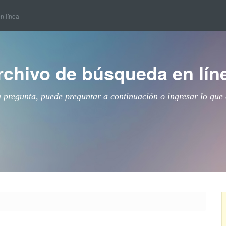
en línea
rchivo de búsqueda en lín
a pregunta, puede preguntar a continuación o ingresar lo que