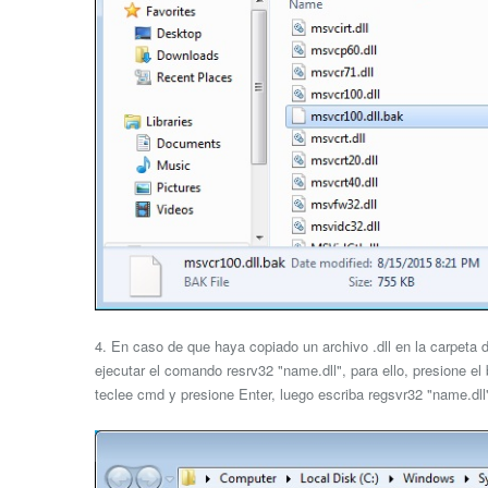
4. En caso de que haya copiado un archivo .dll en la carpeta
ejecutar el comando resrv32 "name.dll", para ello, presione el
teclee cmd y presione Enter, luego escriba regsvr32 "name.dll