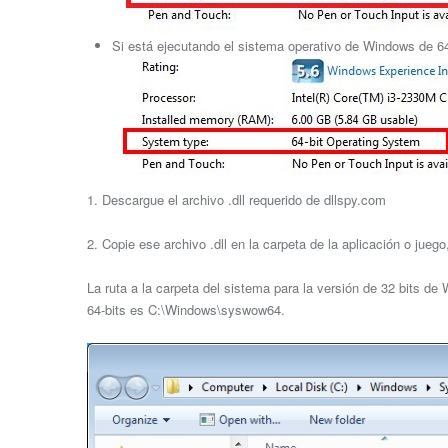
Si está ejecutando el sistema operativo de Windows de 64 
1. Descargue el archivo .dll requerido de dllspy.com
2. Copie ese archivo .dll en la carpeta de la aplicación o jue
La ruta a la carpeta del sistema para la versión de 32 bits d
64-bits es C:\Windows\syswow64.