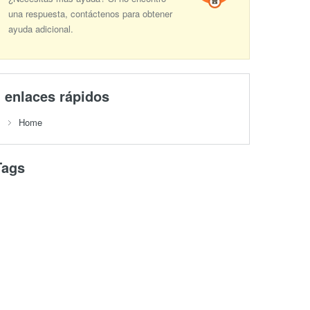
una respuesta, contáctenos para obtener
ayuda adicional.
enlaces rápidos
Home
Tags