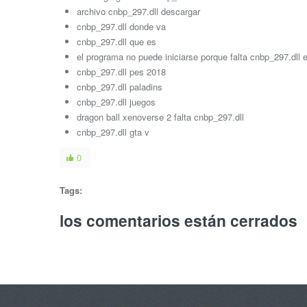
archivo cnbp_297.dll descargar
cnbp_297.dll donde va
cnbp_297.dll que es
el programa no puede iniciarse porque falta cnbp_297.dll 
cnbp_297.dll pes 2018
cnbp_297.dll paladins
cnbp_297.dll juegos
dragon ball xenoverse 2 falta cnbp_297.dll
cnbp_297.dll gta v
0
Tags:
los comentarios están cerrados