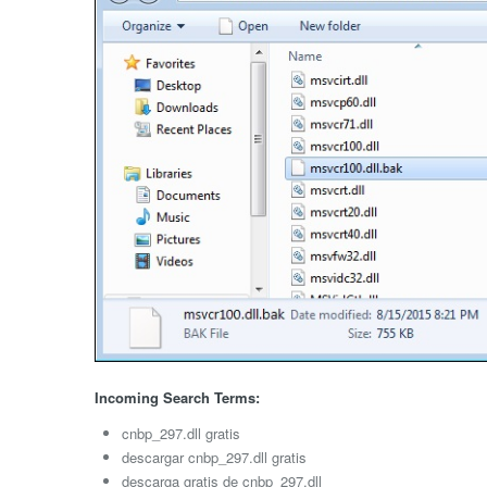
Incoming Search Terms:
cnbp_297.dll gratis
descargar cnbp_297.dll gratis
descarga gratis de cnbp_297.dll