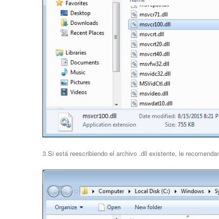
3.Si está reescribiendo el archivo .dll existente, le recomend