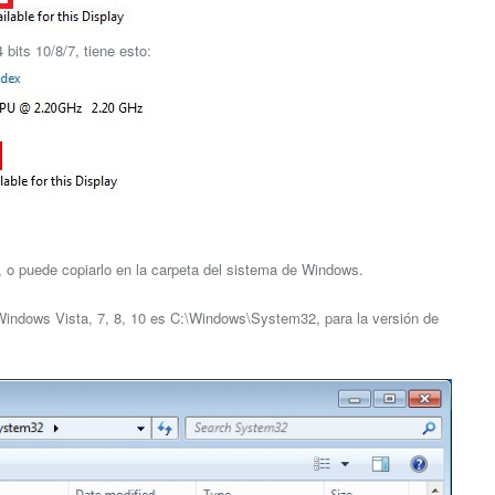
bits 10/8/7, tiene esto:
go, o puede copiarlo en la carpeta del sistema de Windows.
e Windows Vista, 7, 8, 10 es C:\Windows\System32, para la versión de