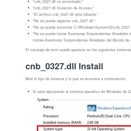
"cnb_0327.dll no encontrado."
"cnb_0327.dll Violación de Acceso."
"El archivo cnb_0327.dll está faltante."
"No se puede registrar cnb_0327.dll."
"No se puede encontrar C:\Windows\System32\cnb_0327.d
"No se puede iniciar Aventuras Sorprendentes Alrededor d
instale Aventuras Sorprendentes Alrededor del Mundo de 
El mensaje de error puede aparecer en los siguientes sistem
cnb_0327.dll Install
Mira el tipo de sistema y lo que se enumera a continuación.
Si está ejecutando el sistema operativo de Windows de 32 