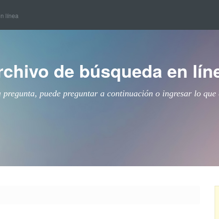
en línea
rchivo de búsqueda en lín
a pregunta, puede preguntar a continuación o ingresar lo que