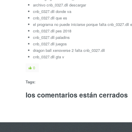
archivo cnb_0327.dll descargar
cnb_0327.dll donde va
cnb_0327.dll que es
el programa no puede iniciarse porque falta cnb_0327.dll 
cnb_0327.dll pes 2018
cnb_0327.dll paladins
cnb_0327.dll juegos
dragon ball xenoverse 2 falta cnb_0327.dll
cnb_0327.dll gta v
0
Tags:
los comentarios están cerrados