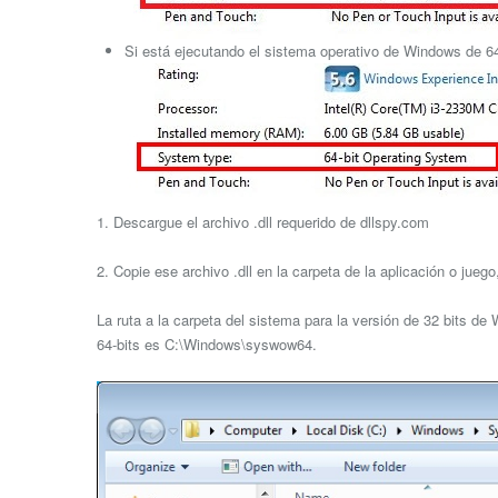
Si está ejecutando el sistema operativo de Windows de 64 
1. Descargue el archivo .dll requerido de dllspy.com
2. Copie ese archivo .dll en la carpeta de la aplicación o jue
La ruta a la carpeta del sistema para la versión de 32 bits d
64-bits es C:\Windows\syswow64.