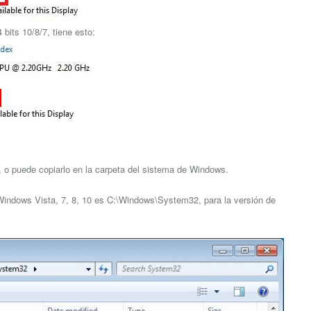
bits 10/8/7, tiene esto:
go, o puede copiarlo en la carpeta del sistema de Windows.
e Windows Vista, 7, 8, 10 es C:\Windows\System32, para la versión de