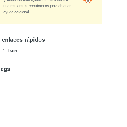
una respuesta, contáctenos para obtener
ayuda adicional.
enlaces rápidos
Home
Tags