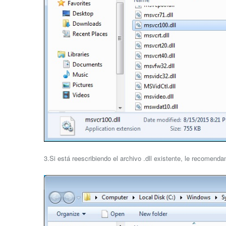
3.Si está reescribiendo el archivo .dll existente, le recomend