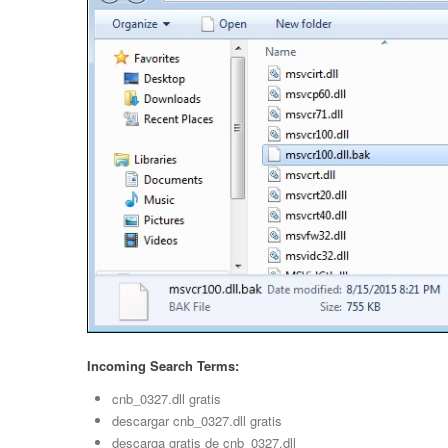
Incoming Search Terms:
cnb_0327.dll gratis
descargar cnb_0327.dll gratis
descarga gratis de cnb_0327.dll