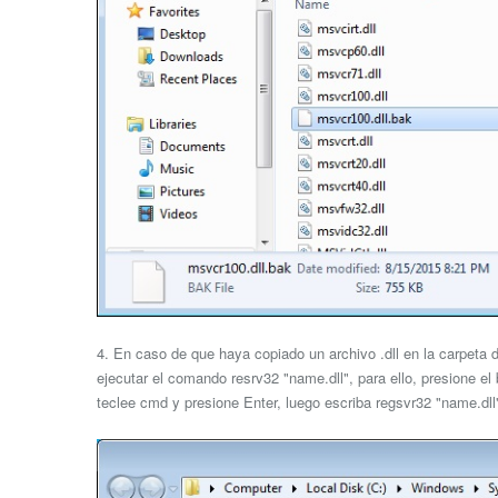
4. En caso de que haya copiado un archivo .dll en la carpeta
ejecutar el comando resrv32 "name.dll", para ello, presione el
teclee cmd y presione Enter, luego escriba regsvr32 "name.dll