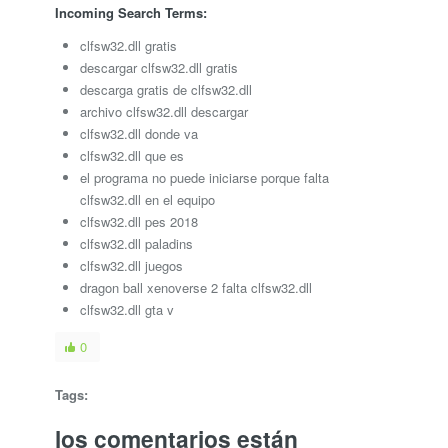
Incoming Search Terms:
clfsw32.dll gratis
descargar clfsw32.dll gratis
descarga gratis de clfsw32.dll
archivo clfsw32.dll descargar
clfsw32.dll donde va
clfsw32.dll que es
el programa no puede iniciarse porque falta
clfsw32.dll en el equipo
clfsw32.dll pes 2018
clfsw32.dll paladins
clfsw32.dll juegos
dragon ball xenoverse 2 falta clfsw32.dll
clfsw32.dll gta v
0
Tags:
los comentarios están