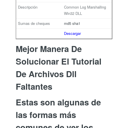
Common Log Marshalling
Win32 DLL
md5
sha1
Descargar
Mejor Manera De
Solucionar El Tutorial
De Archivos Dll
Faltantes
Estas son algunas de
las formas más
comunes de ver los