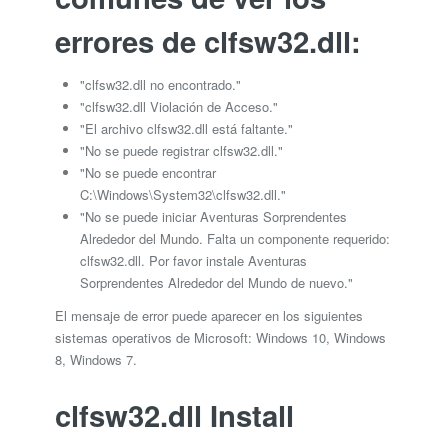
errores de clfsw32.dll:
"clfsw32.dll no encontrado."
"clfsw32.dll Violación de Acceso."
"El archivo clfsw32.dll está faltante."
"No se puede registrar clfsw32.dll."
"No se puede encontrar
C:\Windows\System32\clfsw32.dll."
"No se puede iniciar Aventuras Sorprendentes
Alrededor del Mundo. Falta un componente requerido:
clfsw32.dll. Por favor instale Aventuras
Sorprendentes Alrededor del Mundo de nuevo."
El mensaje de error puede aparecer en los siguientes
sistemas operativos de Microsoft: Windows 10, Windows
8, Windows 7.
clfsw32.dll Install