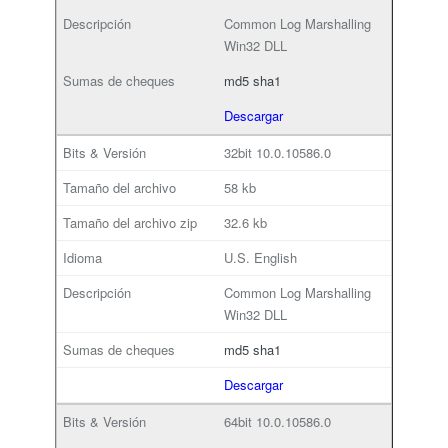
Common Log Marshalling
Win32 DLL
md5
sha1
Descargar
32bit
10.0.10586.0
58 kb
32.6 kb
U.S. English
Common Log Marshalling
Win32 DLL
md5
sha1
Descargar
64bit
10.0.10586.0