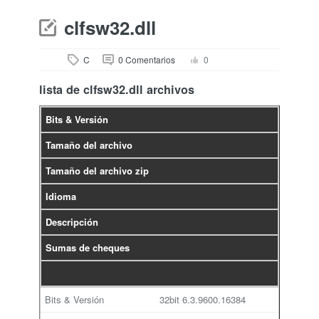
clfsw32.dll
C
0 Comentarios
0
lista de clfsw32.dll archivos
Bits & Versión
Tamaño del archivo
Tamaño del archivo zip
Idioma
Descripción
Sumas de cheques
32bit
6.3.9600.16384