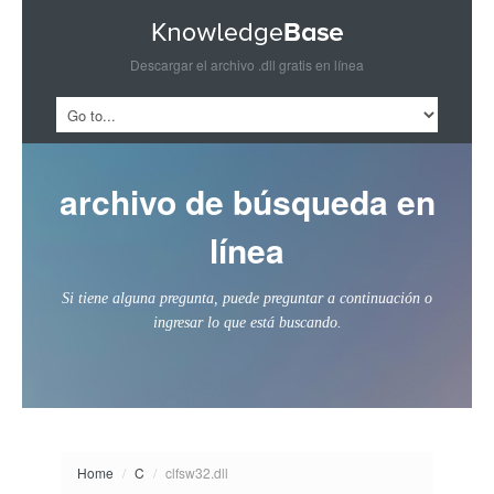
Descargar el archivo .dll gratis en línea
archivo de búsqueda en
línea
Si tiene alguna pregunta, puede preguntar a continuación o
ingresar lo que está buscando.
Home
/
C
/
clfsw32.dll