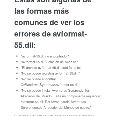
las formas más
comunes de ver los
errores de avformat-
55.dll:
"avformat-55.dll no encontrado."
"avformat-55.dll Violación de Acceso."
"El archivo avformat-55.dll está faltante."
"No se puede registrar avformat-55.dll."
"No se puede encontrar
C:\Windows\System32\avformat-55.dll."
"No se puede iniciar Aventuras Sorprendentes
Alrededor del Mundo. Falta un componente requerido:
avformat-55.dll. Por favor instale Aventuras
Sorprendentes Alrededor del Mundo de nuevo."
El mensaje de error puede aparecer en los siguientes