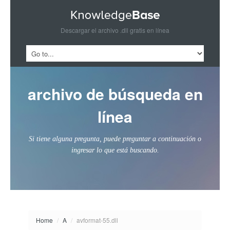
Descargar el archivo .dll gratis en línea
archivo de búsqueda en
línea
Si tiene alguna pregunta, puede preguntar a continuación o
ingresar lo que está buscando.
Home
/
A
/
avformat-55.dll