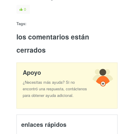
0
Tags:
los comentarios están
cerrados
Apoyo
¿Necesitas más ayuda? Si no
encontró una respuesta, contáctenos
para obtener ayuda adicional.
enlaces rápidos