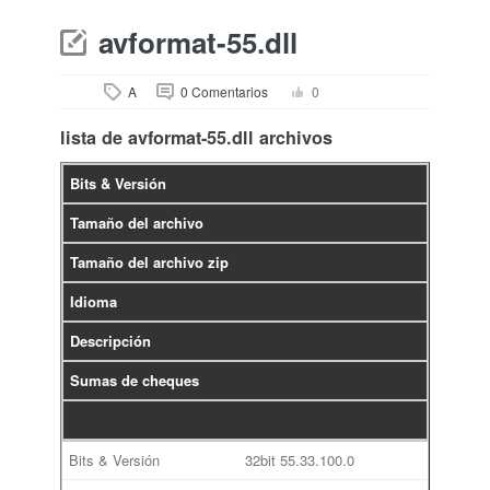
avformat-55.dll
A
0 Comentarios
0
lista de avformat-55.dll archivos
Bits & Versión
Tamaño del archivo
Tamaño del archivo zip
Idioma
Descripción
Sumas de cheques
32bit
55.33.100.0