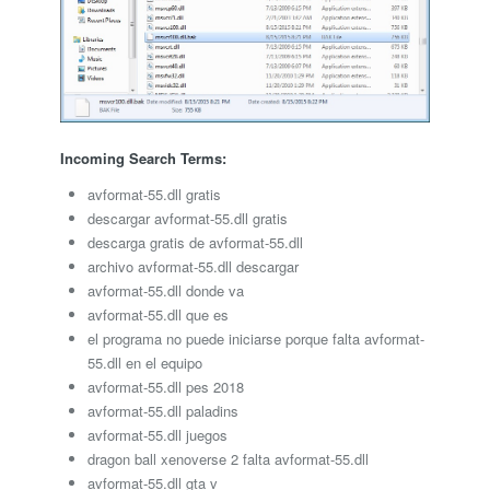
Incoming Search Terms:
avformat-55.dll gratis
descargar avformat-55.dll gratis
descarga gratis de avformat-55.dll
archivo avformat-55.dll descargar
avformat-55.dll donde va
avformat-55.dll que es
el programa no puede iniciarse porque falta avformat-
55.dll en el equipo
avformat-55.dll pes 2018
avformat-55.dll paladins
avformat-55.dll juegos
dragon ball xenoverse 2 falta avformat-55.dll
avformat-55.dll gta v