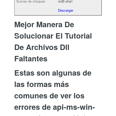
md5
sha1
Descargar
Mejor Manera De
Solucionar El Tutorial
De Archivos Dll
Faltantes
Estas son algunas de
las formas más
comunes de ver los
errores de api-ms-win-