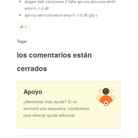
dragon ball xenoverse 2 falta api-ms-win-core-winrt-
error-l1-1-0.dll
api-ms-win-core-winrt-error-l1-1-0.dll gta v
0
Tags:
los comentarios están
cerrados
Apoyo
¿Necesitas más ayuda? Si no
encontró una respuesta, contáctenos
para obtener ayuda adicional.