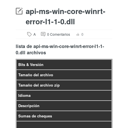
api-ms-win-core-winrt-
error-l1-1-0.dll
A
0 Comentarios
0
lista de api-ms-win-core-winrt-error-l1-1-
0.dll archivos
Bits & Versión
Tamaño del archivo
Tamaño del archivo zip
Idioma
Descripción
Sumas de cheques