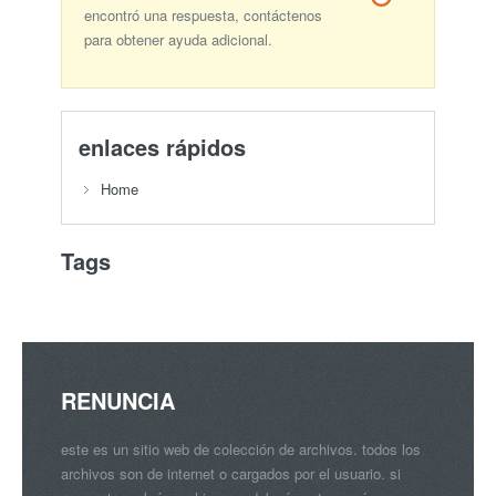
encontró una respuesta, contáctenos
para obtener ayuda adicional.
enlaces rápidos
Home
Tags
RENUNCIA
este es un sitio web de colección de archivos. todos los
archivos son de internet o cargados por el usuario. si