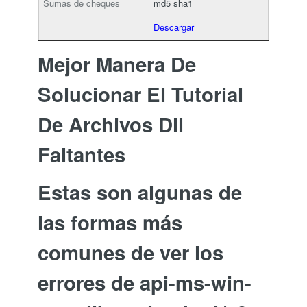
md5
sha1
Descargar
Mejor Manera De
Solucionar El Tutorial
De Archivos Dll
Faltantes
Estas son algunas de
las formas más
comunes de ver los
errores de api-ms-win-