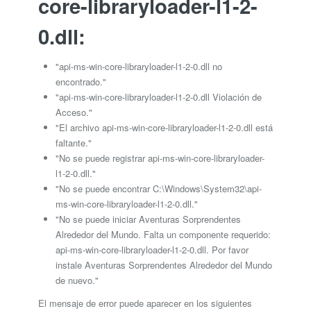
core-libraryloader-l1-2-
0.dll:
"api-ms-win-core-libraryloader-l1-2-0.dll no
encontrado."
"api-ms-win-core-libraryloader-l1-2-0.dll Violación de
Acceso."
"El archivo api-ms-win-core-libraryloader-l1-2-0.dll está
faltante."
"No se puede registrar api-ms-win-core-libraryloader-
l1-2-0.dll."
"No se puede encontrar C:\Windows\System32\api-
ms-win-core-libraryloader-l1-2-0.dll."
"No se puede iniciar Aventuras Sorprendentes
Alrededor del Mundo. Falta un componente requerido:
api-ms-win-core-libraryloader-l1-2-0.dll. Por favor
instale Aventuras Sorprendentes Alrededor del Mundo
de nuevo."
El mensaje de error puede aparecer en los siguientes