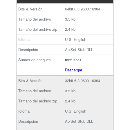
64bit
6.3.9600.16384
3.5 kb
2.4 kb
U.S. English
ApiSet Stub DLL
md5
sha1
Descargar
32bit
6.3.9600.16384
3.5 kb
2.4 kb
U.S. English
ApiSet Stub DLL