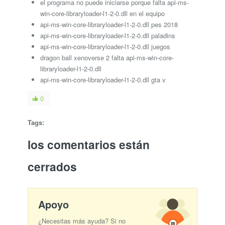
el programa no puede iniciarse porque falta api-ms-
win-core-libraryloader-l1-2-0.dll en el equipo
api-ms-win-core-libraryloader-l1-2-0.dll pes 2018
api-ms-win-core-libraryloader-l1-2-0.dll paladins
api-ms-win-core-libraryloader-l1-2-0.dll juegos
dragon ball xenoverse 2 falta api-ms-win-core-
libraryloader-l1-2-0.dll
api-ms-win-core-libraryloader-l1-2-0.dll gta v
0
Tags:
los comentarios están
cerrados
Apoyo
¿Necesitas más ayuda? Si no