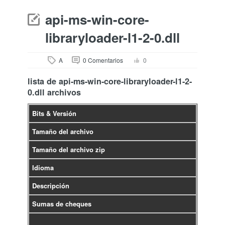
api-ms-win-core-
libraryloader-l1-2-0.dll
A
0 Comentarios
0
lista de api-ms-win-core-libraryloader-l1-2-
0.dll archivos
Bits & Versión
Tamaño del archivo
Tamaño del archivo zip
Idioma
Descripción
Sumas de cheques