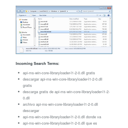
Incoming Search Terms:
api-ms-win-core-libraryloader-l1-2-0.dll gratis
descargar api-ms-win-core-libraryloader-l1-2-0.dll
gratis
descarga gratis de api-ms-win-core-libraryloader-l1-2-
0.dll
archivo api-ms-win-core-libraryloader-l1-2-0.dll
descargar
api-ms-win-core-libraryloader-l1-2-0.dll donde va
api-ms-win-core-libraryloader-l1-2-0.dll que es