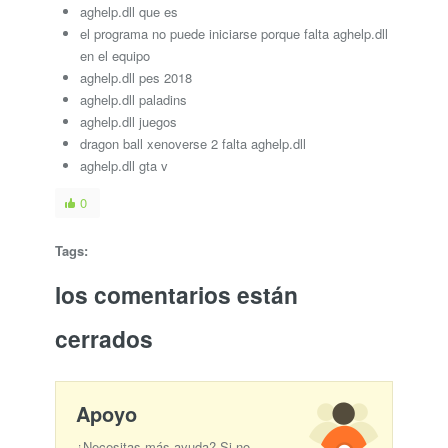
aghelp.dll que es
el programa no puede iniciarse porque falta aghelp.dll
en el equipo
aghelp.dll pes 2018
aghelp.dll paladins
aghelp.dll juegos
dragon ball xenoverse 2 falta aghelp.dll
aghelp.dll gta v
0
Tags:
los comentarios están
cerrados
Apoyo
¿Necesitas más ayuda? Si no