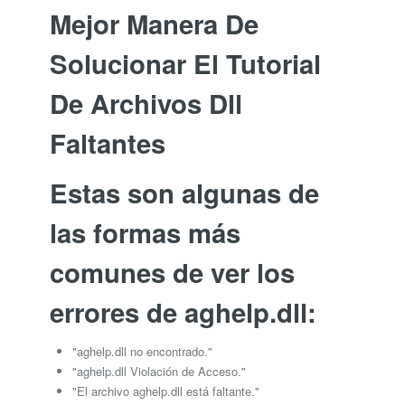
Mejor Manera De
Solucionar El Tutorial
De Archivos Dll
Faltantes
Estas son algunas de
las formas más
comunes de ver los
errores de aghelp.dll:
"aghelp.dll no encontrado."
"aghelp.dll Violación de Acceso."
"El archivo aghelp.dll está faltante."