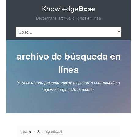
Descargar el archivo .dll gratis en línea
archivo de búsqueda en
línea
Si tiene alguna pregunta, puede preguntar a continuación o
ingresar lo que está buscando.
Home
/
A
/
aghelp.dll