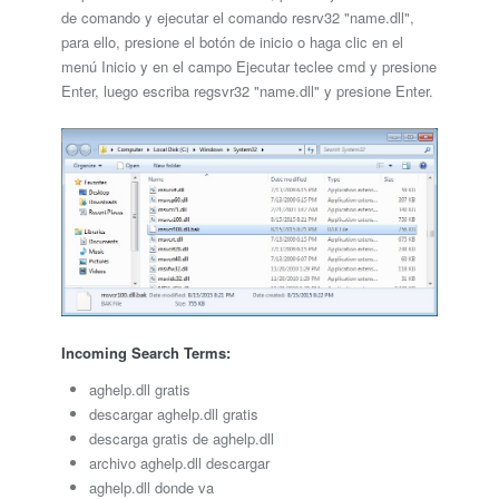
de comando y ejecutar el comando resrv32 "name.dll",
para ello, presione el botón de inicio o haga clic en el
menú Inicio y en el campo Ejecutar teclee cmd y presione
Enter, luego escriba regsvr32 "name.dll" y presione Enter.
Incoming Search Terms:
aghelp.dll gratis
descargar aghelp.dll gratis
descarga gratis de aghelp.dll
archivo aghelp.dll descargar
aghelp.dll donde va