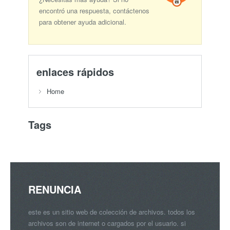
encontró una respuesta, contáctenos
para obtener ayuda adicional.
enlaces rápidos
Home
Tags
RENUNCIA
este es un sitio web de colección de archivos. todos los
archivos son de internet o cargados por el usuario. si