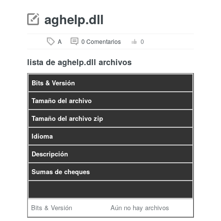
aghelp.dll
A
0 Comentarios
0
lista de aghelp.dll archivos
Bits & Versión
Tamaño del archivo
Tamaño del archivo zip
Idioma
Descripción
Sumas de cheques
Aún no hay archivos